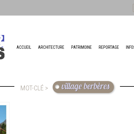
ACCUEIL
ARCHITECTURE
PATRIMOINE
REPORTAGE
INFO
village berbères
MOT-CLÉ >