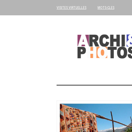
VISITES VIRTUELLES
MOTS-CLES