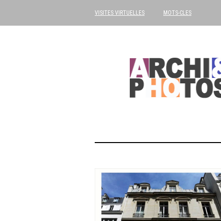
VISITES VIRTUELLES
MOTS-CLES