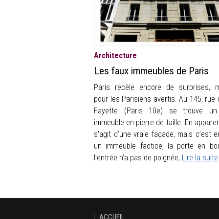
Architecture
Les faux immeubles de Paris
Paris recèle encore de surprises,
pour les Parisiens avertis. Au 145, rue 
Fayette (Paris 10e) se trouve un 
immeuble en pierre de taille. En apparen
s’agit d’une vraie façade, mais c’est en
un immeuble factice, la porte en bo
l’entrée n’a pas de poignée,
Lire la suite
ACCUEIL