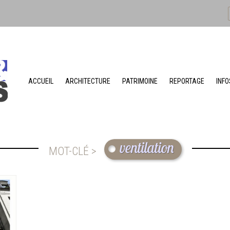
ACCUEIL
ARCHITECTURE
PATRIMOINE
REPORTAGE
INFO
ventilation
MOT-CLÉ >