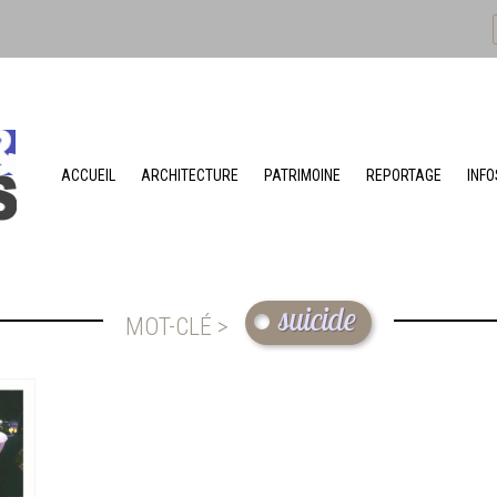
ACCUEIL
ARCHITECTURE
PATRIMOINE
REPORTAGE
INFO
suicide
MOT-CLÉ >