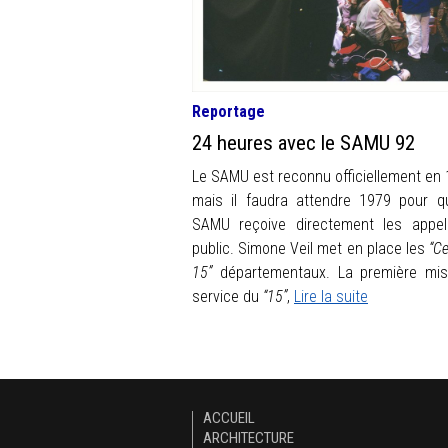
Reportage
24 heures avec le SAMU 92
Le SAMU est reconnu officiellement en 
mais il faudra attendre 1979 pour q
SAMU reçoive directement les appe
public. Simone Veil met en place les
“Ce
15”
départementaux. La première mi
service du
“15”
,
Lire la suite
ACCUEIL
ARCHITECTURE