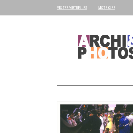
VISITES VIRTUELLES
MOTS-CLES