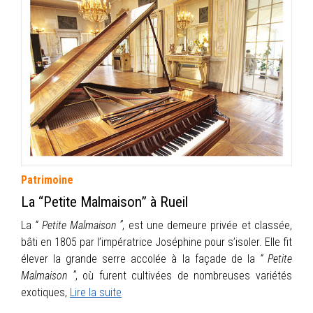
Patrimoine
La “Petite Malmaison” à Rueil
La
“ Petite Malmaison ”
, est une demeure privée et classée,
bâti en 1805 par l’impératrice Joséphine pour s’isoler. Elle fit
élever la grande serre accolée à la façade de la
“ Petite
Malmaison ”
, où furent cultivées de nombreuses variétés
exotiques,
Lire la suite