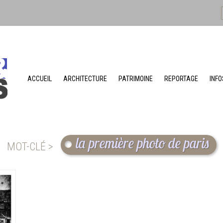
ACCUEIL
ARCHITECTURE
PATRIMOINE
REPORTAGE
INFO
la première photo de paris
MOT-CLÉ >