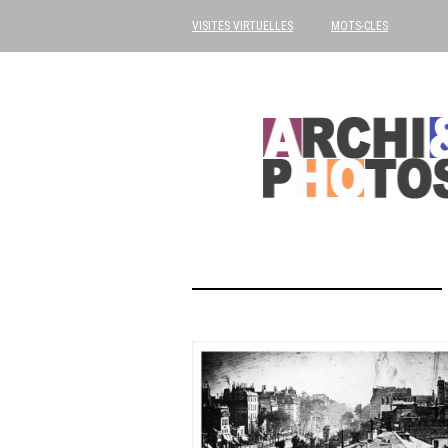
VISITES VIRTUELLES
MOTS-CLES