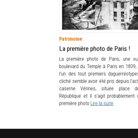
Patrimoine
La première photo de Paris !
La première photo de Paris, une v
boulevard du Temple à Paris en 1839, 
l’un des tout premiers daguerréotype
cliché semble avoir été pris depuis l’ac
caserne Vérines, située place d
République et il s’agit probablement 
première photo
Lire la suite