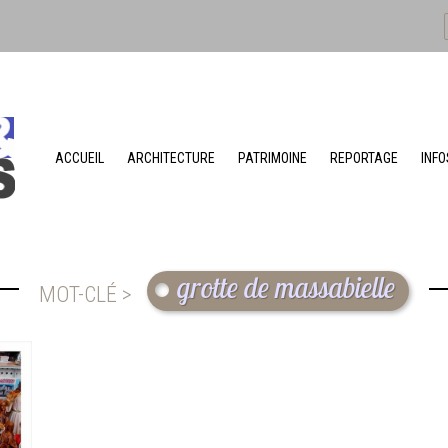
ACCUEIL
ARCHITECTURE
PATRIMOINE
REPORTAGE
INFO
grotte de massabielle
MOT-CLÉ >