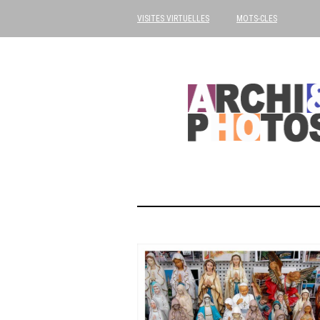
VISITES VIRTUELLES
MOTS-CLES