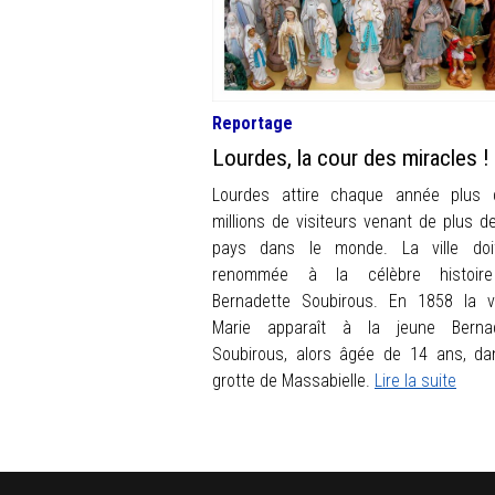
Reportage
Lourdes, la cour des miracles !
Lourdes attire chaque année plus
millions de visiteurs venant de plus d
pays dans le monde. La ville doi
renommée à la célèbre histoir
Bernadette Soubirous. En 1858 la v
Marie apparaît à la jeune Bernad
Soubirous, alors âgée de 14 ans, da
grotte de Massabielle.
Lire la suite