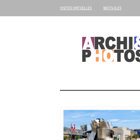
VISITES VIRTUELLES
MOTS-CLES