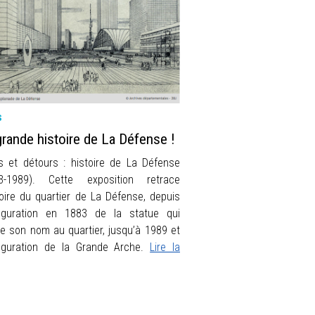
s
grande histoire de La Défense !
s et détours : histoire de La Défense
3-1989). Cette exposition retrace
stoire du quartier de La Défense, depuis
auguration en 1883 de la statue qui
e son nom au quartier, jusqu’à 1989 et
auguration de la Grande Arche.
Lire la