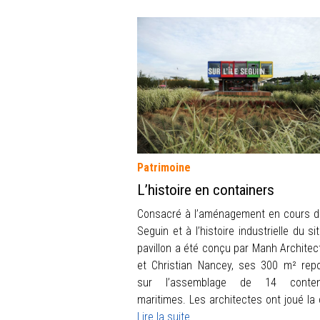
Patrimoine
L’histoire en containers
Consacré à l’aménagement en cours de 
Seguin et à l’histoire industrielle du si
pavillon a été conçu par Manh Architec
et Christian Nancey, ses 300 m² rep
sur l’assemblage de 14 conten
maritimes. Les architectes ont joué la 
Lire la suite