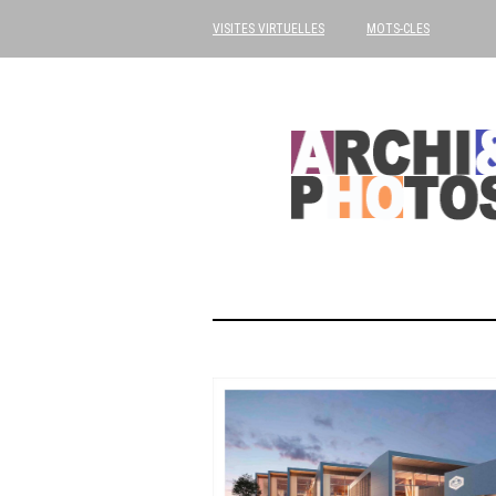
VISITES VIRTUELLES
MOTS-CLES