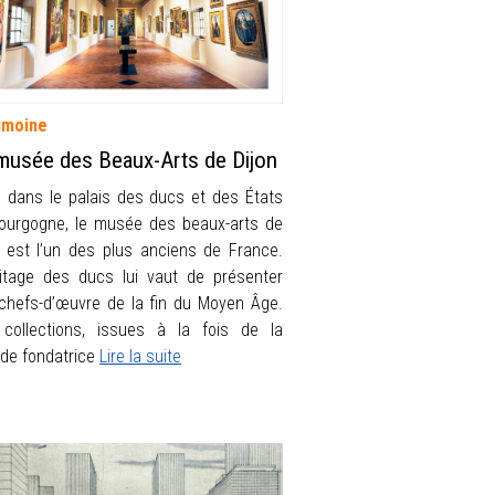
imoine
musée des Beaux-Arts de Dijon
é dans le palais des ducs et des États
ourgogne, le musée des beaux-arts de
n est l’un des plus anciens de France.
ritage des ducs lui vaut de présenter
chefs-d’œuvre de la fin du Moyen Âge.
collections, issues à la fois de la
ode fondatrice
Lire la suite