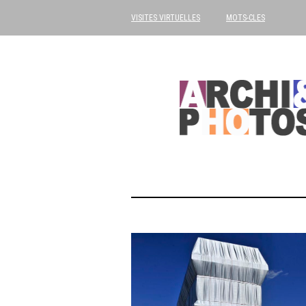
VISITES VIRTUELLES
MOTS-CLES