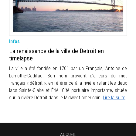
INFOS
PORTFOLIO
CONTACT
Infos
La renaissance de la ville de Detroit en
timelapse
La ville a été fondée en 1701 par un Français, Antoine de
Lamothe-Cadillac. Son nom provient d’ailleurs du mot
français « détroit », en référence à la rivière reliant les deux
lacs Sainte-Claire et Érié. Cité portuaire importante, située
sur la rivière Détroit dans le Midwest américain.
Lire la suite
ACCUEIL