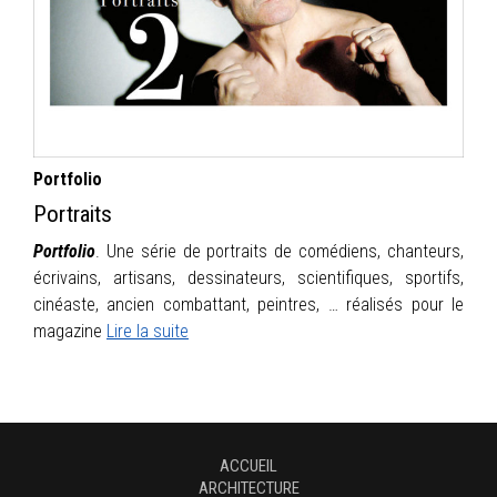
INFOS
PORTFOLIO
CONTACT
Portfolio
Portraits
Portfolio
. Une série de portraits de comédiens, chanteurs,
écrivains, artisans, dessinateurs, scientifiques, sportifs,
cinéaste, ancien combattant, peintres, … réalisés pour le
magazine
Lire la suite
ACCUEIL
ARCHITECTURE