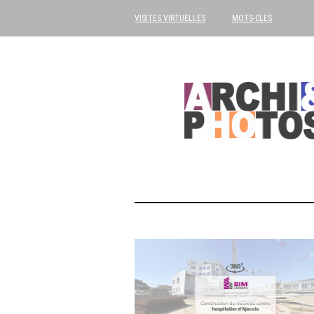
VISITES VIRTUELLES
MOTS-CLES