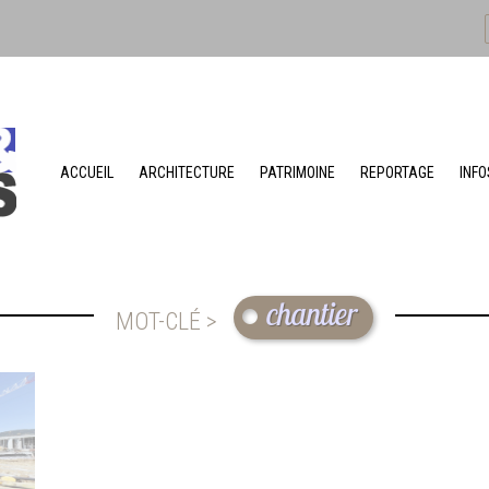
ACCUEIL
ARCHITECTURE
PATRIMOINE
REPORTAGE
INFO
chantier
MOT-CLÉ >