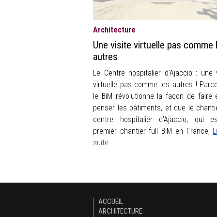
Architecture
Une visite virtuelle pas comme 
autres
Le Centre hospitalier d’Ajaccio : une v
virtuelle pas comme les autres ! Parc
le BiM révolutionne la façon de faire 
penser les bâtiments, et que le chanti
centre hospitalier d’Ajaccio, qui e
premier chantier full BiM
en France,
L
suite
ACCUEIL
ARCHITECTURE