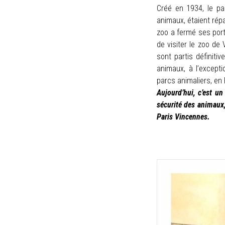
Créé en 1934, le pa
animaux, étaient répa
zoo a fermé ses por
de visiter le zoo de
sont partis définiti
animaux, à l’except
parcs animaliers, en
Aujourd’hui, c’est u
sécurité des animaux
Paris Vincennes.