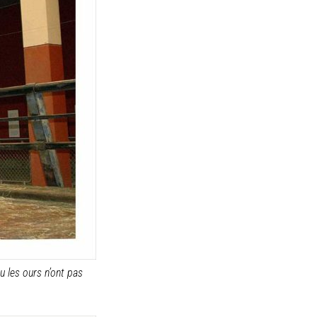
 les ours n’ont pas