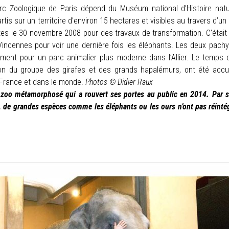
rc Zoologique de Paris dépend du Muséum national d’Histoire natu
rtis sur un territoire d’environ 15 hectares et visibles au travers d’u
tes
le 30 novembre 2008 pour des travaux de transformation. C’était
 Vincennes pour voir une dernière fois les éléphants. Les deux pac
vement pour un parc animalier plus moderne dans l’Allier. Le temps 
ion du groupe des girafes et des grands hapalémurs, ont été accuei
 France et dans le monde.
Photos © Didier Raux
n zoo métamorphosé qui a rouvert ses portes au public en 2014. Par s
, de grandes espèces comme les éléphants ou les ours n’ont pas réinté