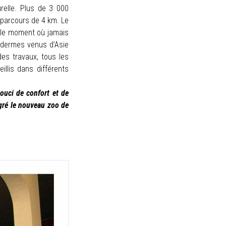
relle. Plus de 3 000
n parcours de 4 km. Le
 le moment où jamais
hydermes venus d’Asie
des travaux, tous les
llis dans différents
ouci de confort et de
gré le nouveau zoo de