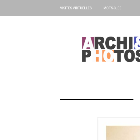
VISITES VIRTUELLES
MOTS-CLES