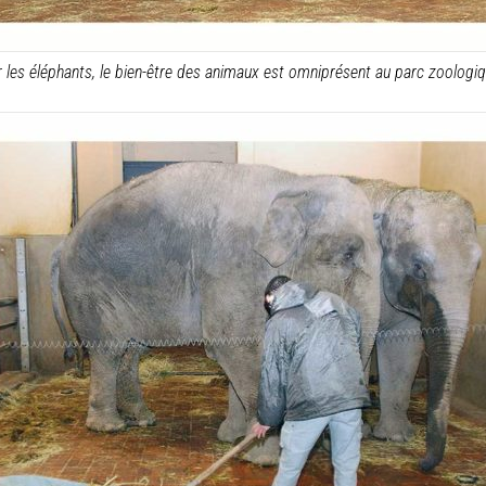
 les éléphants, le bien-être des animaux est omniprésent au parc zoologiq