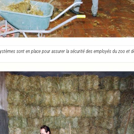
systèmes sont en place pour assurer la sécurité des employés du zoo et 