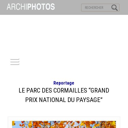
VISITES VIRTUELLES
MOTS-CLES
ACCUEIL
Reportage
ARCHITECTURE
LE PARC DES CORMAILLES “GRAND
PRIX NATIONAL DU PAYSAGE”
PATRIMOINE
REPORTAGE