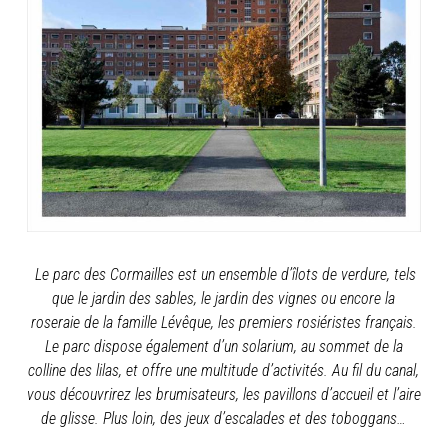
Le parc des Cormailles est un ensemble d’îlots de verdure, tels
que le jardin des sables, le jardin des vignes ou encore la
roseraie de la famille Lévêque, les premiers rosiéristes français.
Le parc dispose également d’un solarium, au sommet de la
colline des lilas, et offre une multitude d’activités. Au fil du canal,
vous découvrirez les brumisateurs, les pavillons d’accueil et l’aire
de glisse. Plus loin, des jeux d’escalades et des toboggans…