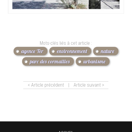
Mots-clés liés à cet article :
agence Ter
environnement
nature
parc des cormailles
urbanisme
< Article précédent
|
Article suivant >