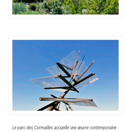
Le parc des Cormailles accueille une œuvre contemporaine :