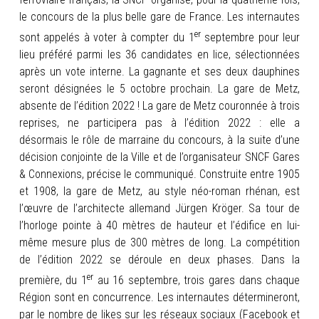
le concours de la plus belle gare de France. Les internautes
er
sont appelés à voter à compter du 1
septembre pour leur
lieu préféré parmi les 36 candidates en lice, sélectionnées
après un vote interne. La gagnante et ses deux dauphines
seront désignées le 5 octobre prochain. La gare de Metz,
absente de l’édition 2022 ! La gare de Metz couronnée à trois
reprises, ne participera pas à l’édition 2022 : elle a
désormais le rôle de marraine du concours, à la suite d’une
décision conjointe de la Ville et de l’organisateur SNCF Gares
& Connexions, précise le communiqué. Construite entre 1905
et 1908, la gare de Metz, au style néo-roman rhénan, est
l’œuvre de l’architecte allemand Jürgen Kröger. Sa tour de
l’horloge pointe à 40 mètres de hauteur et l’édifice en lui-
même mesure plus de 300 mètres de long. La compétition
de l’édition 2022 se déroule en deux phases. Dans la
er
première, du 1
au 16 septembre, trois gares dans chaque
Région sont en concurrence. Les internautes détermineront,
par le nombre de likes sur les réseaux sociaux (Facebook et