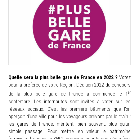
INFOS
PORTFOLIO
CONTACT
Quelle sera la plus belle gare de France en 2022 ?
Votez
pour la préférée de votre Région. L’édition 2022 du concours
er
de la plus belle gare de France a commencé le 1
septembre. Les internautes sont invités à voter sur les
réseaux sociaux.
C’est les premiers bâtiments que l’on
aperçoit d’une ville pour les voyageurs arrivant par le train :
les gares de France, méritent, bien souvent, plus qu’un
simple passage. Pour mettre en valeur le patrimoine
ferroviaire français, la SNCF organise, pour la quatrième fois,