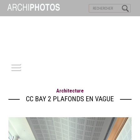
VISITES VIRTUELLES
MOTS-CLES
ACCUEIL
Architecture
ARCHITECTURE
CC BAY 2 PLAFONDS EN VAGUE
PATRIMOINE
REPORTAGE