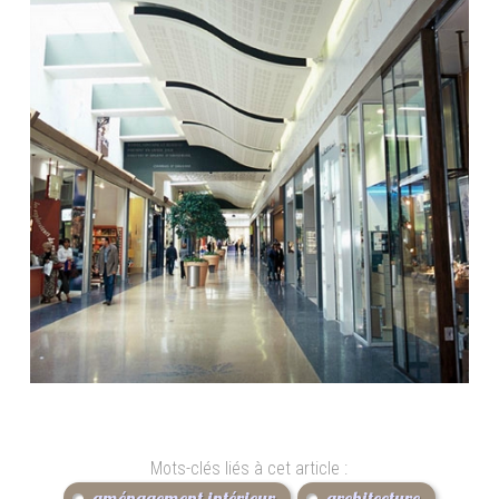
Mots-clés liés à cet article :
aménagement intérieur
architecture