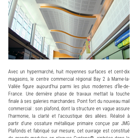
INFOS
PORTFOLIO
CONTACT
Avec un hypermarché, huit moyennes surfaces et cent-dix
magasins, le centre commercial régional Bay 2 à Marne-la-
Vallée figure aujourd’hui parmi les plus modernes d’Île-de-
France. Une dernière phase de travaux mettait la touche
finale
à ses galeries marchandes. Point fort du nouveau mail
commercial : son plafond, dont la structure en vague assure
l’harmonie, la clarté et l’acoustique des allées. Réalisé à
partir d’une ossature métallique primaire conçue par JMG
Plafonds et fabriqué sur mesure, cet ouvrage est constitué