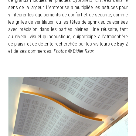
de grands modules en plaques Gyptone®, cintrées dans le
sens de la largeur. L’entreprise a multipliée les astuces pour
y intégrer les équipements de confort et de sécurité, comme
les grilles de ventilation ou les têtes de sprinkler, calepinées
avec précision dans les parties pleines. Une réussite, tant
au niveau visuel qu’acoustique, quiparticipe à l’atmosphère
de plaisir et de détente recherchée par les visiteurs de Bay 2
et de ses commerces.
Photos © Didier Raux