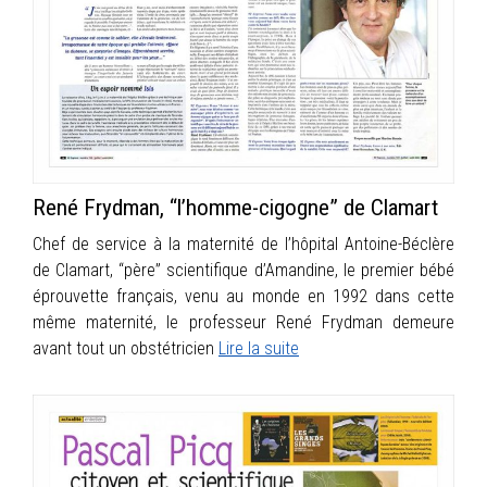
INFOS
PORTFOLIO
CONTACT
René Frydman, “l’homme-cigogne” de Clamart
Chef de service à la maternité de l’hôpital Antoine-Béclère
de Clamart, “père” scientifique d’Amandine, le premier bébé
éprouvette français, venu au monde en 1992 dans cette
même maternité, le professeur René Frydman demeure
avant tout un obstétricien
Lire la suite