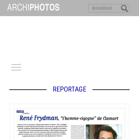
VISITES VIRTUELLES
MOTS-CLES
ACCUEIL
REPORTAGE
ARCHITECTURE
PATRIMOINE
REPORTAGE